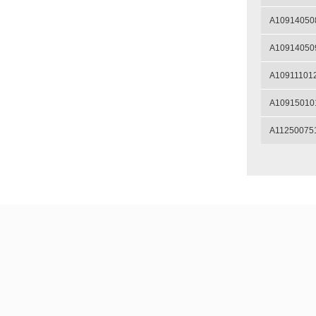
A10914050
A10914050
A10911101
A10915010
A11250075