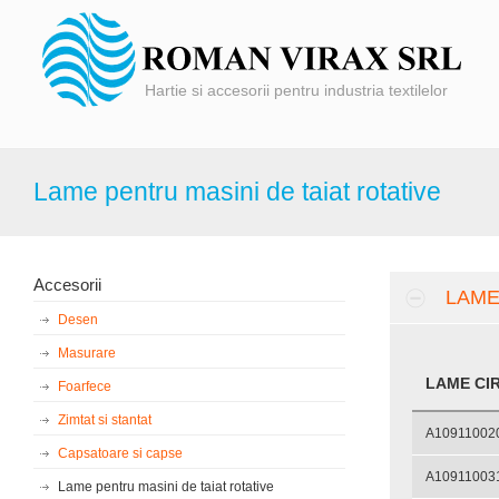
Hartie si accesorii pentru industria textilelor
Lame pentru masini de taiat rotative
Accesorii
LAME
Desen
Masurare
LAME CI
Foarfece
Zimtat si stantat
A10911002
Capsatoare si capse
A10911003
Lame pentru masini de taiat rotative